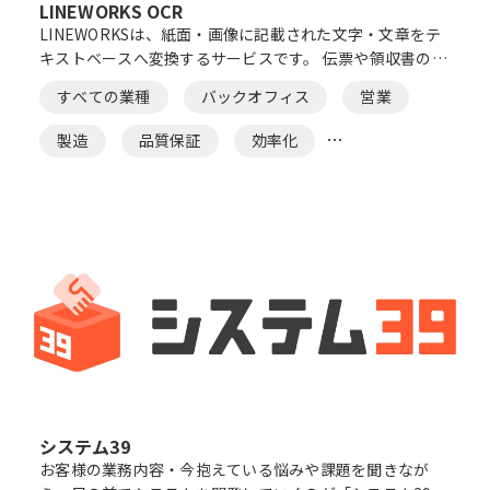
LINEWORKS OCR
LINEWORKSは、紙面・画像に記載された文字・文章をテ
キストベースへ変換するサービスです。 伝票や領収書の登
録、身分証明書のモバイルアプリ上における情報入力な
すべての業種
バックオフィス
営業
ど、煩雑な入力作業を簡単にし、手入力の時間を大幅に削
減します。
製造
品質保証
効率化
コスト削減
ペーパーレス
OCR
システム39
お客様の業務内容・今抱えている悩みや課題を聞きなが