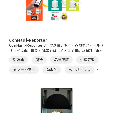
ConMas i-Reporter
ConMas i-Reporterは、製造業、保守・点検のフィールド
サービス業、建設・ 建築をはじめとする幅広い業種、業態
で採用いただいている「現場帳票」ペーパーレス化ソリュ
製造業
製造
品質保証
生産管理
ーションです。
メンテ・保守
効率化
ペーパーレス
帳票