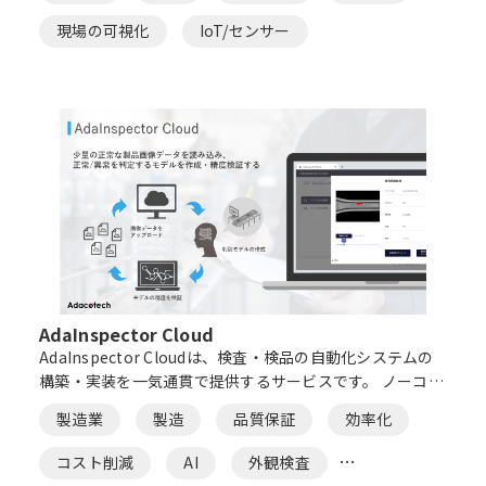
理することができます。
現場の可視化
IoT/センサー
AdaInspector Cloud
AdaInspector Cloudは、検査・検品の自動化システムの
構築・実装を一気通貫で提供するサービスです。 ノーコー
ドによって、AIや画像解析領域のエンジニアリングを専門
製造業
製造
品質保証
効率化
としていない人でも、検査・検品の自動化に機械学習を活
用することができます。
コスト削減
AI
外観検査