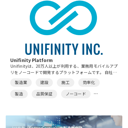
Unifinity Platform
Unifinityは、20万人以上が利用する、業務用モバイルアプ
リをノーコードで開発するプラットフォームです。 自社の
業務にあわせたモバイルアプリを、エンジニア以外でも簡
製造業
建設
施工
効率化
単に開発・配信・運用できるプラットフォームを提供しま
す。
製造
品質保証
ノーコード
施工管理