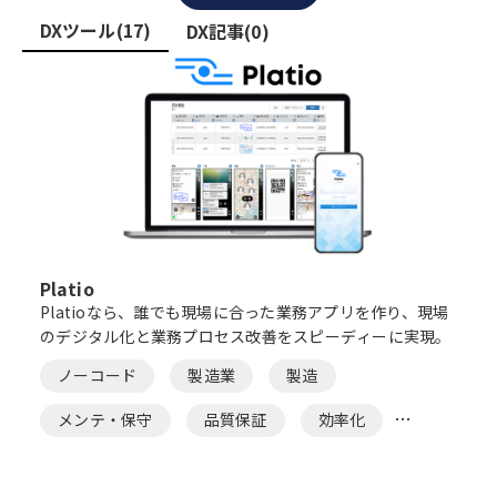
DXツール(17)
DX記事(0)
Platio
Platioなら、誰でも現場に合った業務アプリを作り、現場
のデジタル化と業務プロセス改善をスピーディーに実現。
ノーコード
製造業
製造
メンテ・保守
品質保証
効率化
ペーパーレス
帳票