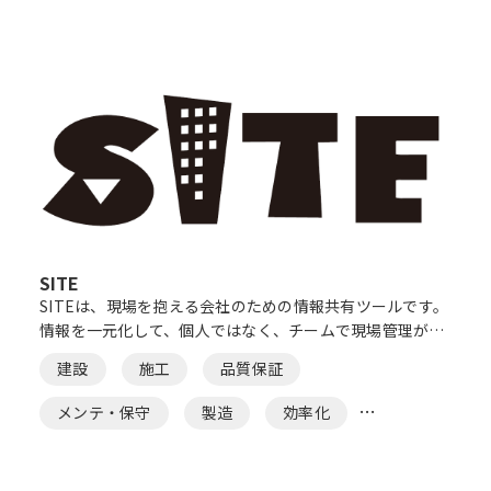
AIカメラ
SITE
SITEは、現場を抱える会社のための情報共有ツールです。
情報を一元化して、個人ではなく、チームで現場管理が出
来るようになります。 SITEを利用し、つながることで、チ
建設
施工
品質保証
ームワークを高め、組織の成長を後押しします。
メンテ・保守
製造
効率化
ノウハウ蓄積
ペーパーレス