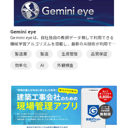
Gemini eye
Gemini eyeは、自社独自の教師データ無しで利用できる
機械学習アルゴリズムを搭載し、最新のAI技術が利用でき
る外観検査AIです。 これまで必要とされていたAIの専門知
製造業
製造
生産管理
品質保証
識・複雑なルール設定・大量の不良品サンプル収集などが
不要になります。
効率化
AI
外観検査