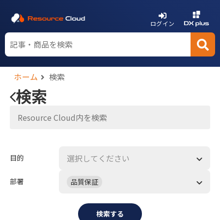
ログイン
ホーム
検索
検索
選択してください
目的
部署
品質保証