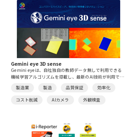
Gemini eye 3D sense
Gemini eyeは、自社独自の教師データ無しで利用できる
機械学習アルゴリズムを搭載し、最新のAI技術が利用でき
る外観検査AIです。 これまで必要とされていたAIの専門知
製造業
製造
品質保証
効率化
識・複雑なルール設定・大量の不良品サンプル収集などが
不要になります。
コスト削減
AIカメラ
外観検査