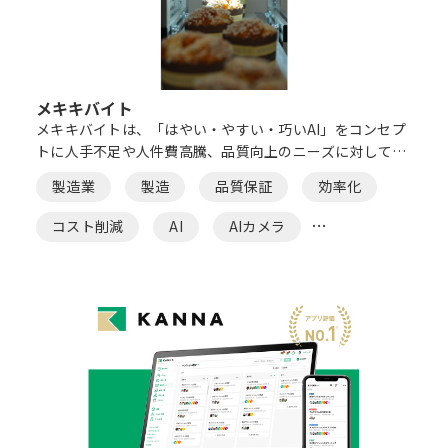
メキキバイト
メキキバイトは、「はやい・やすい・巧いAI」をコンセプ
トに人手不足や人件費高騰、品質向上のニーズに対して製
造業の外観検査の自動化を支援致します。 ​​​​​​​
製造業
製造
品質保証
効率化
コスト削減
AI
AIカメラ
外観検査