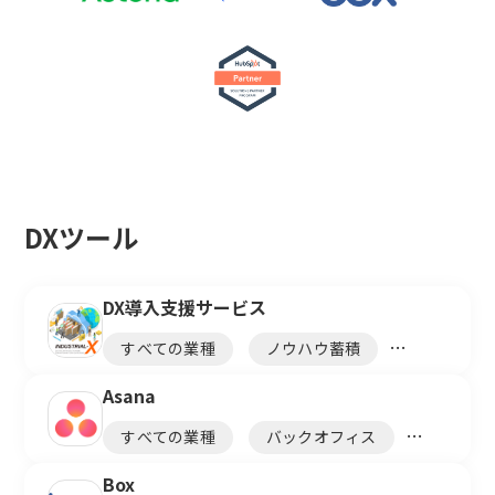
DXツール
DX導入支援サービス
すべての業種
ノウハウ蓄積
ナレッジ共有
Asana
すべての業種
バックオフィス
営業
効率化
可視化
Box