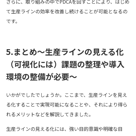
さらに、取り組みの中でPDCAを回すことにより、はじめ
て生産ラインの効率を改善し続けることが可能となるの
です。
5.まとめ〜生産ラインの見える化
（可視化には）課題の整理や導入
環境の整備が必要〜
いかがでしたでしょうか。ここまで、生産ラインを見え
る化することで実現可能になることや、それにより得ら
れるメリットなどを解説してきました。
生産ラインの見える化には、強い目的意識や明確な目