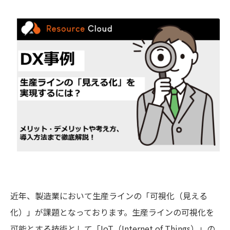
近年、製造業において生産ラインの「可視化（見える
化）」が課題となっております。生産ラインの可視化を
可能とする技術として「IoT（Internet of Things）」の