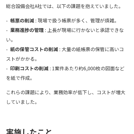
総合設備会社A社では、以下の課題を抱えていました。
-
帳票の削減
: 現場で扱う帳票が多く、管理が煩雑。
-
業務進捗の管理
: 上長が現場に行かないと承認できな
い。
-
紙の保管コストの削減
: 大量の紙帳票の保管に高いコ
ストがかかる。
-
印刷コストの削減
: 1案件あたり約6,000枚の図面など
を紙で作成。
これらの課題により、業務効率が低下し、コストが増大
していました。
実施したこと