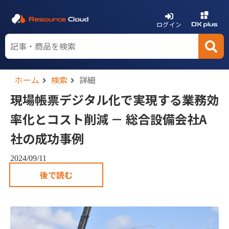
ログイン
ホーム
検索
詳細
現場帳票デジタル化で実現する業務効
率化とコスト削減 － 総合設備会社A
社の成功事例
2024/09/11
後で読む