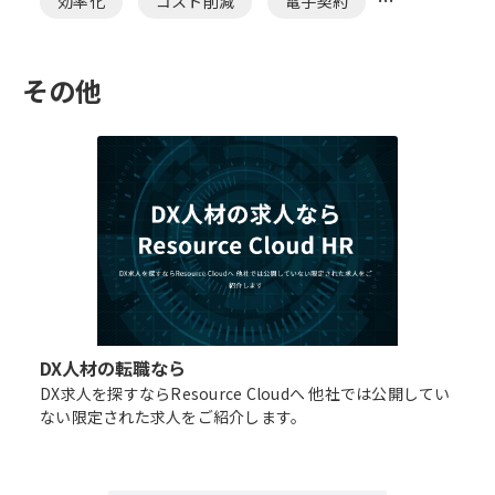
効率化
コスト削減
電子契約
文書管理
法務
その他
DX人材の転職なら
DX求人を探すならResource Cloudへ 他社では公開してい
ない限定された求人をご紹介します。