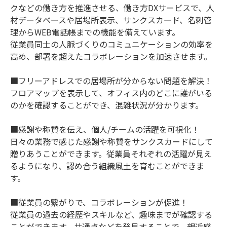
クなどの働き方を推進させる、働き方DXサービスで、人
材データベースや居場所表示、サンクスカード、名刺管
理からWEB電話帳までの機能を備えています。
従業員同士の人脈づくりのコミュニケーションの効率を
高め、部署を超えたコラボレーションを加速させます。
■フリーアドレスでの居場所が分からない問題を解決！
フロアマップを表示して、オフィス内のどこに誰がいる
のかを確認することができ、混雑状況が分かります。
■感謝や称賛を伝え、個人/チームの活躍を可視化！
日々の業務で感じた感謝や称賛をサンクスカードにして
贈りあうことができます。従業員それぞれの活躍が見え
るようになり、認め合う組織風土を育むことができま
す。
■従業員の繋がりで、コラボレーションが促進！
従業員の過去の経歴やスキルなど、趣味までが確認する
ことができます。共通点などを発見することで、親近感