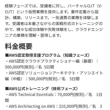
経験フェーズでは、受講者に対し、バーチャルOJT（V-
OJT）という仮想業務を提供します。要件定義から設
計、構築、リリースまで、一気通貫の業務を体験しま
す。受講者は本番さながらの実戦形式のトレーニングの
中で、様々な成功体験や失敗体験をし、クラウドエンジ
ニアの業務を理解・習得します。
料金概要
■AWS認定取得支援プログラム（知識フェーズ）
・AWS認定クラウドプラクティショナー編（基礎）：
500,000円(税別)／名 5日間
・AWS認定ソリューションアーキテクト・アソシエイト
編（中級）：500,000円(税別)／名 5日間
■AWS公式トレーニング（技術フェーズ）
・AWS Technical Essrntials：70,000円(税別)／名 1日
間
・AWS Architecting on AWS：210,000円(税別)／名 3