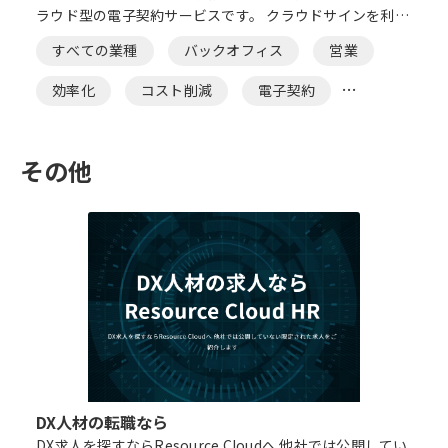
ラウド型の電子契約サービスです。 クラウドサインを利用
することで、これまでかかっていた印刷代・郵送代・印紙
すべての業種
バックオフィス
営業
代が不要になりコスト削減に繋がります。
効率化
コスト削減
電子契約
文書管理
法務
その他
DX人材の転職なら
DX求人を探すならResource Cloudへ 他社では公開してい