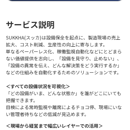
サービス説明
SUKKHA(スッカ)は設備保全を起点に、製造現場の売上
拡大、コスト削減、生産性の向上に寄与します。
単なるペーパーレス化、稼働監視自動化などにとどまら
ない価値提供を志向し、「設備を見守り、止めない」、
「設備の異常を伝え、どんな解決策をどう実行するか」
などの仕組みを自動化するためのソリューションです。
＜すべての設備状況を可視化＞
「どの設備がいま、どんな状態か」を誰がどこにいても
把握できます。
目検による常時監視や離席によるチョコ停、現場にいな
い管理者待ちなどの低減が見込めます。
＜現場から経営まで幅広いレイヤーでの活用＞