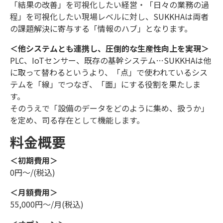
「結果の改善」を可視化したい経営・「日々の業務の過
程」を可視化したい現場レベルに対し、SUKKHAは両者
の課題解決に寄与する「情報のハブ」となります。
＜他システムとも連携し、圧倒的な生産性向上を実現＞
PLC、IoTセンサー、既存の基幹システム…SUKKHAは他
に取って替わるというより、「点」で使われているシス
テムを「線」でつなぎ、「面」にする役割を果たしま
す。
そのうえで「設備のデータをどのように集め、扱うか」
を定め、司る存在として機能します。
料金概要
＜初期費用＞
0円〜/(税込)
＜月額費用＞
55,000円〜/月(税込)