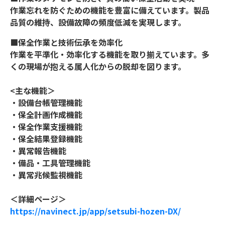
作業忘れを防ぐための機能を豊富に備えています。製品
品質の維持、設備故障の頻度低減を実現します。
■保全作業と技術伝承を効率化
作業を平準化・効率化する機能を取り揃えています。多
くの現場が抱える属人化からの脱却を図ります。
<主な機能＞
・設備台帳管理機能
・保全計画作成機能
・保全作業支援機能
・保全結果登録機能
・異常報告機能
・備品・工具管理機能
・異常兆候監視機能
＜詳細ページ＞
https://navinect.jp/app/setsubi-hozen-DX/