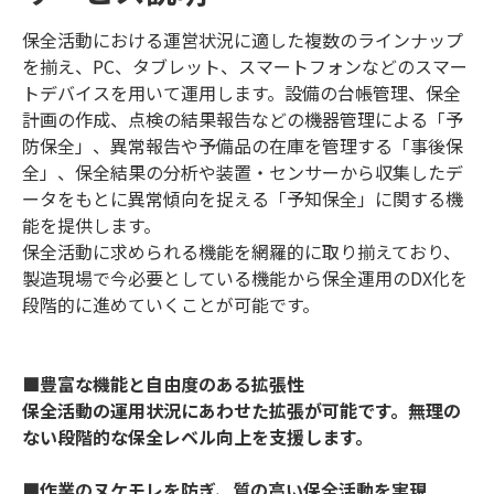
保全活動における運営状況に適した複数のラインナップ
を揃え、PC、タブレット、スマートフォンなどのスマー
トデバイスを用いて運用します。設備の台帳管理、保全
計画の作成、点検の結果報告などの機器管理による「予
防保全」、異常報告や予備品の在庫を管理する「事後保
全」、保全結果の分析や装置・センサーから収集したデ
ータをもとに異常傾向を捉える「予知保全」に関する機
能を提供します。
保全活動に求められる機能を網羅的に取り揃えており、
製造現場で今必要としている機能から保全運用のDX化を
段階的に進めていくことが可能です。
■豊富な機能と自由度のある拡張性
保全活動の運用状況にあわせた拡張が可能です。無理の
ない段階的な保全レベル向上を支援します。
■作業のヌケモレを防ぎ、質の高い保全活動を実現