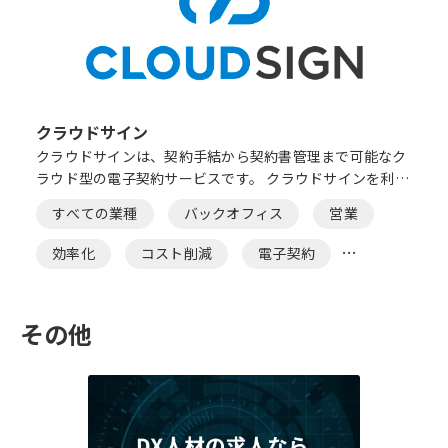
クラウドサイン
クラウドサインは、契約手結から契約書管理まで可能なク
ラウド型の電子契約サービスです。 クラウドサインを利用
することで、これまでかかっていた印刷代・郵送代・印紙
すべての業種
バックオフィス
営業
代が不要になりコスト削減に繋がります。
効率化
コスト削減
電子契約
文書管理
法務
その他