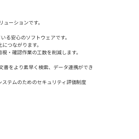
ソリューションです。
得している安心のソフトウェアです。
化につながります。
目視・確認作業の工数を削減します。
要な文書をより素早く検索、データ連携ができ
システムのためのセキュリティ評価制度