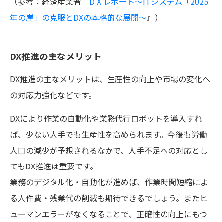
（参考：経済産業省『
D X レポート～ITシステム「2025
年の崖」の克服とDXの本格的な展開～
』）
DX推進の主なメリット
DX推進の主なメリットは、生産性の向上や市場の変化へ
の対応力強化などです。
DXにより作業の自動化や業務代行ロボットを導入すれ
ば、少ない人手でも生産性を高められます。今後も労働
人口の減少が予想されるなかで、人手不足への対応とし
てもDX推進は重要です。
業務のデジタル化・自動化が進めば、作業時間短縮によ
る人件費・残業代の削減も期待できるでしょう。またヒ
ューマンエラーがなくなることで、正確性の向上にもつ