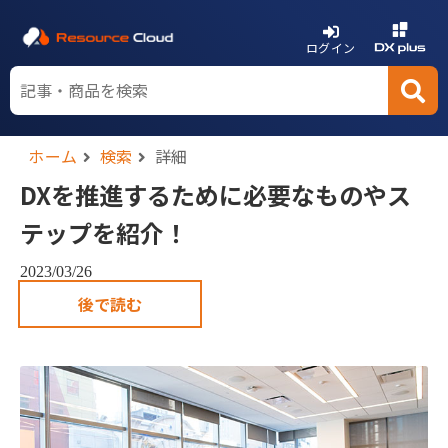
ログイン
ホーム
検索
詳細
DXを推進するために必要なものやス
テップを紹介！
2023/03/26
後で読む