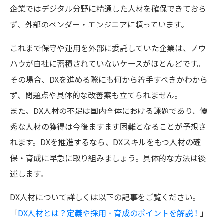
企業ではデジタル分野に精通した人材を確保できておら
ず、外部のベンダー・エンジニアに頼っています。
これまで保守や運用を外部に委託していた企業は、ノウ
ハウが自社に蓄積されていないケースがほとんどです。
その場合、DXを進める際にも何から着手すべきかわから
ず、問題点や具体的な改善案も立てられません。
また、DX人材の不足は国内全体における課題であり、優
秀な人材の獲得は今後ますます困難となることが予想さ
れます。DXを推進するなら、DXスキルをもつ人材の確
保・育成に早急に取り組みましょう。具体的な方法は後
述します。
DX人材について詳しくは以下の記事をご覧ください。
「
DX人材とは？定義や採用・育成のポイントを解説！
」